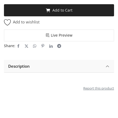
Add to Cart
Add to wishlist
Live Preview
Share:
Description
Report this product