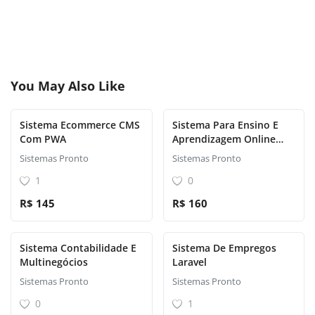
You May Also Like
Sistema Ecommerce CMS
Sistema Para Ensino E
Com PWA
Aprendizagem Online
Cursos
Sistemas Pronto
Sistemas Pronto
1
0
R$ 145
R$ 160
Sistema Contabilidade E
Sistema De Empregos
Multinegócios
Laravel
Sistemas Pronto
Sistemas Pronto
0
1