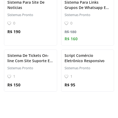
Sistema Para Site De
Sistema Para Links
Notícias
Grupos De Whatsapp E
Telegram
Sistemas Pronto
Sistemas Pronto
0
0
R$ 190
R$ 180
R$ 160
Sistema De Tickets On-
Script Comércio
line Com Site Suporte E
Eletrônico Responsivo
Gerenciamento
Sistemas Pronto
Sistemas Pronto
1
1
R$ 150
R$ 95