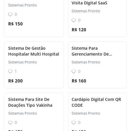
Visita Digital SaaS
Sistemas Pronto
Sistemas Pronto
0
0
R$ 150
R$ 120
Sistema De Gestão
Sistema Para
Hospitalar Multi Hospital
Gerenciamento De
Tarefas E Produtividade
Sistemas Pronto
Sistemas Pronto
1
0
R$ 200
R$ 160
Sistema Para Site De
Cardápio Digital Com QR
Doações Tipo Vakinha
CODE
Sistemas Pronto
Sistemas Pronto
0
0