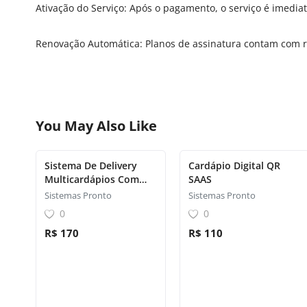
Ativação do Serviço: Após o pagamento, o serviço é imedia
Renovação Automática: Planos de assinatura contam com r
You May Also Like
Sistema De Delivery
Cardápio Digital QR
Multicardápios Com
SAAS
Integração Whatsapp
Sistemas Pronto
Sistemas Pronto
0
0
R$ 170
R$ 110