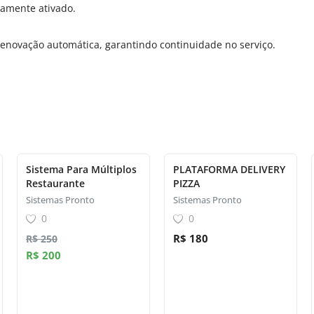
tamente ativado.
enovação automática, garantindo continuidade no serviço.
Sistema Para Múltiplos
PLATAFORMA DELIVERY
Restaurante
PIZZA
Sistemas Pronto
Sistemas Pronto
0
0
R$ 180
R$ 250
R$ 200