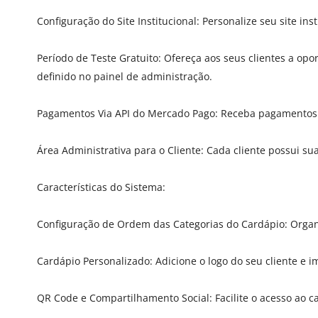
Configuração do Site Institucional: Personalize seu site in
Período de Teste Gratuito: Ofereça aos seus clientes a opo
definido no painel de administração.
Pagamentos Via API do Mercado Pago: Receba pagamentos d
Área Administrativa para o Cliente: Cada cliente possui su
Características do Sistema:
Configuração de Ordem das Categorias do Cardápio: Organ
Cardápio Personalizado: Adicione o logo do seu cliente e i
QR Code e Compartilhamento Social: Facilite o acesso ao c