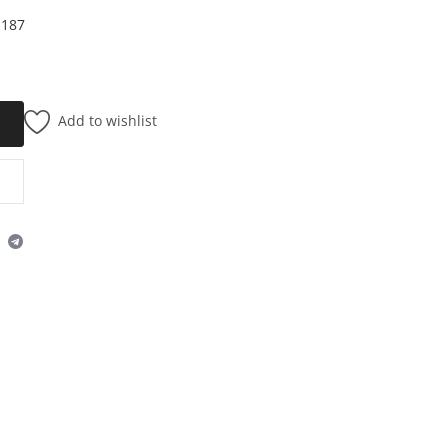
U187
Add to wishlist