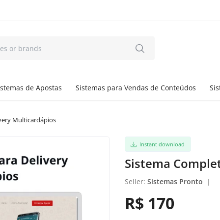
istemas de Apostas
Sistemas para Vendas de Conteúdos
Si
very Multicardápios
Instant download
Sistema Complet
Seller:
Sistemas Pronto
|
R$ 170