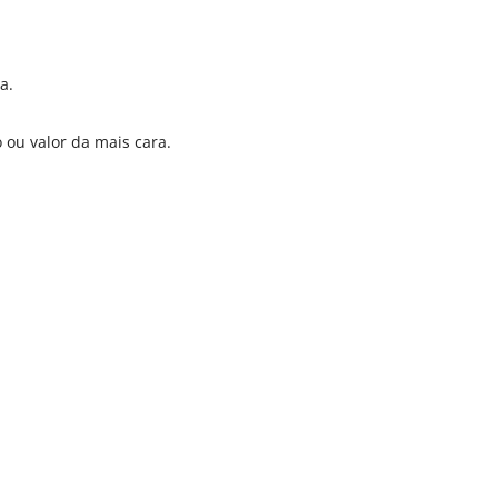
a.
 ou valor da mais cara.