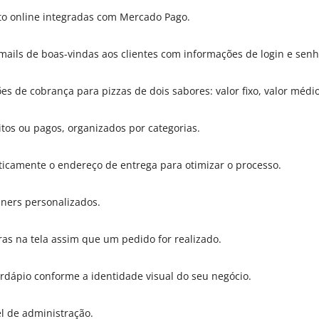
o online integradas com Mercado Pago.
mails de boas-vindas aos clientes com informações de login e senh
es de cobrança para pizzas de dois sabores: valor fixo, valor médio
tos ou pagos, organizados por categorias.
icamente o endereço de entrega para otimizar o processo.
ners personalizados.
ras na tela assim que um pedido for realizado.
ardápio conforme a identidade visual do seu negócio.
el de administração.