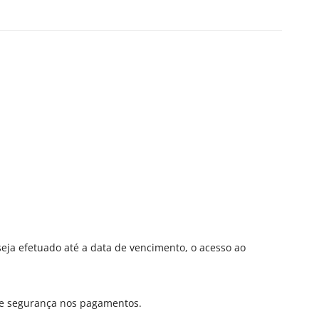
seja efetuado até a data de vencimento, o acesso ao
e e segurança nos pagamentos.