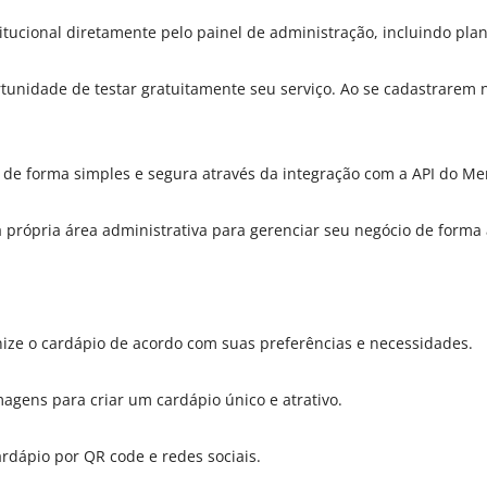
stitucional diretamente pelo painel de administração, incluindo plan
rtunidade de testar gratuitamente seu serviço. Ao se cadastrarem n
e forma simples e segura através da integração com a API do Me
a própria área administrativa para gerenciar seu negócio de forma
ize o cardápio de acordo com suas preferências e necessidades.
magens para criar um cardápio único e atrativo.
ardápio por QR code e redes sociais.