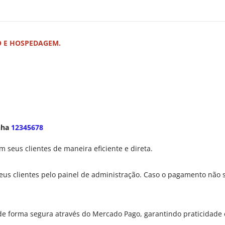
O E HOSPEDAGEM.
nha
12345678
m seus clientes de maneira eficiente e direta.
seus clientes pelo painel de administração. Caso o pagamento não 
 de forma segura através do Mercado Pago, garantindo praticidad