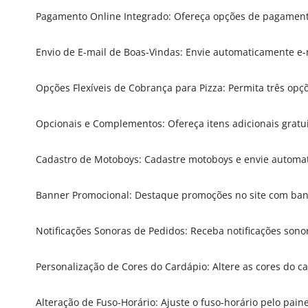
Pagamento Online Integrado: Ofereça opções de pagament
Envio de E-mail de Boas-Vindas: Envie automaticamente e-
Opções Flexíveis de Cobrança para Pizza: Permita três opçõ
Opcionais e Complementos: Ofereça itens adicionais gratui
Cadastro de Motoboys: Cadastre motoboys e envie automat
Banner Promocional: Destaque promoções no site com ban
Notificações Sonoras de Pedidos: Receba notificações sono
Personalização de Cores do Cardápio: Altere as cores do c
Alteração de Fuso-Horário: Ajuste o fuso-horário pelo pain