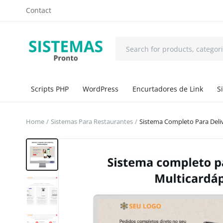
Contact
Scripts PHP
WordPress
Encurtadores de Link
S
Home
Sistemas Para Restaurantes
Sistema Completo Para Deli