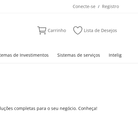
Conecte-se
Registro
/
Carrinho
Lista de Desejos
stemas de Investimentos
Sistemas de serviços
Inteligência Ar
Soluções completas para o seu negócio. Conheça!