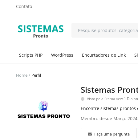
Contato
Scripts PHP
WordPress
Encurtadores de Link
S
Home
Perfil
Sistemas Pron
Visto pela última vez: 1 Dia at
Encontre sistemas prontos e
Membro desde Março 2024
Faça uma pergunta