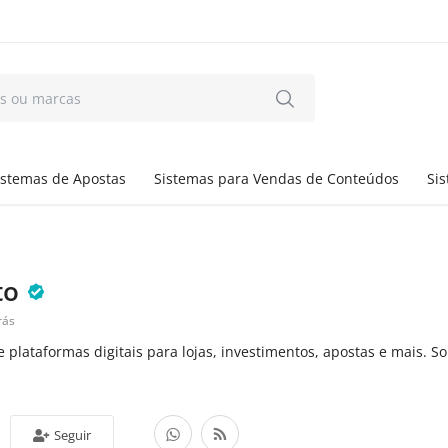
istemas de Apostas
Sistemas para Vendas de Conteúdos
Si
to
rás
 plataformas digitais para lojas, investimentos, apostas e mais. 
Seguir