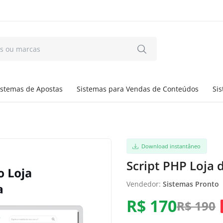
istemas de Apostas
Sistemas para Vendas de Conteúdos
Si
Download instantâneo
Script PHP Loja 
Vendedor:
Sistemas Pronto
R$ 170
R$ 190