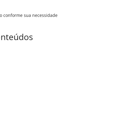
do conforme sua necessidade
onteúdos