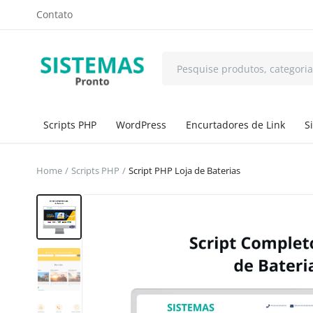
Contato
Scripts PHP
WordPress
Encurtadores de Link
S
Home
Scripts PHP
Script PHP Loja de Baterias