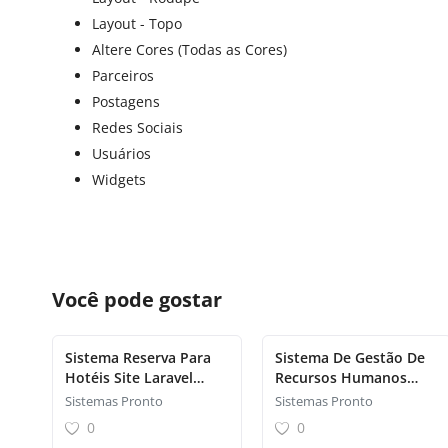
Layout - Topo
Altere Cores (Todas as Cores)
Parceiros
Postagens
Redes Sociais
Usuários
Widgets
Você pode gostar
Sistema Reserva Para
Sistema De Gestão De
Hotéis Site Laravel
Recursos Humanos
(saas)
Sistema De Rh
Sistemas Pronto
Sistemas Pronto
0
0