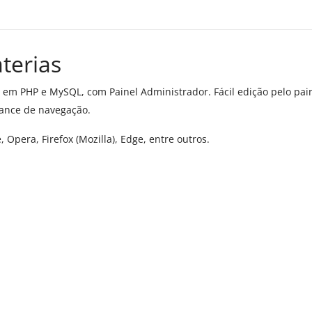
terias
em PHP e MySQL, com Painel Administrador. Fácil edição pelo pain
mance de navegação.
Opera, Firefox (Mozilla), Edge, entre outros.