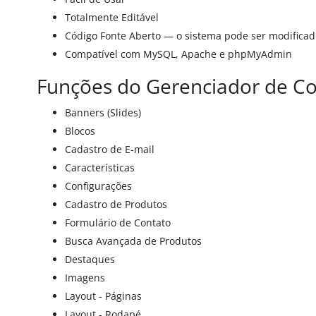
Totalmente Editável
Código Fonte Aberto — o sistema pode ser modifica
Compatível com MySQL, Apache e phpMyAdmin
Funções do Gerenciador de C
Banners (Slides)
Blocos
Cadastro de E-mail
Características
Configurações
Cadastro de Produtos
Formulário de Contato
Busca Avançada de Produtos
Destaques
Imagens
Layout - Páginas
Layout - Rodapé