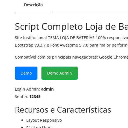
Descrição
Script Completo Loja de Ba
Site Institucional TEMA LOJA DE BATERIAS 100% responsivo 
Bootstrap v3.3.7 e Font Awesome 5.7.0 para maior perfor
Compatível com os principais navegadores: Google Chrome, 
Demo
Demo Admin
Login Admin:
admin
Senha:
12345
Recursos e Características
Layout Responsivo
Fácil de Usar