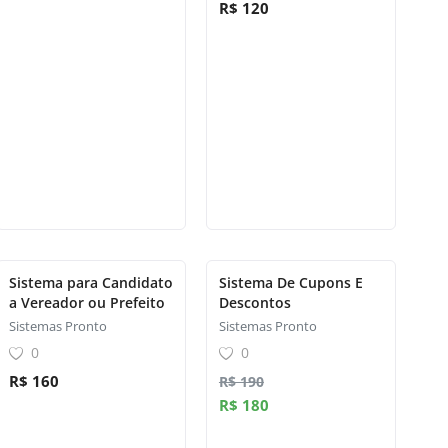
R$ 120
Sistema para Candidato
Sistema De Cupons E
a Vereador ou Prefeito
Descontos
Sistemas Pronto
Sistemas Pronto
0
0
R$ 160
R$ 190
R$ 180