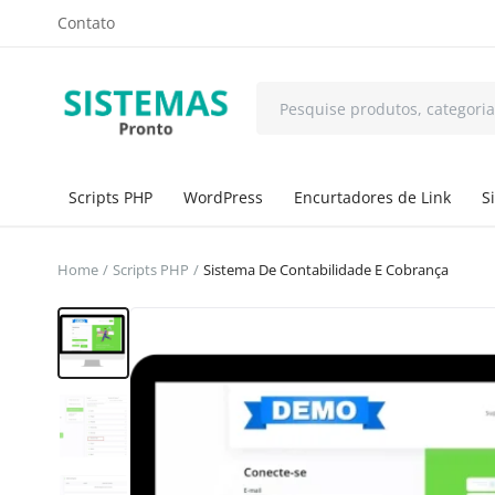
Contato
Scripts PHP
WordPress
Encurtadores de Link
S
Home
Scripts PHP
Sistema De Contabilidade E Cobrança