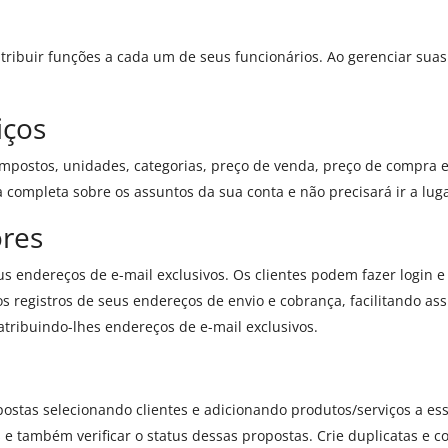
tribuir funções a cada um de seus funcionários. Ao gerenciar suas
iços
 impostos, unidades, categorias, preço de venda, preço de compra 
completa sobre os assuntos da sua conta e não precisará ir a lug
ores
endereços de e-mail exclusivos. Os clientes podem fazer login e v
 registros de seus endereços de envio e cobrança, facilitando as
tribuindo-lhes endereços de e-mail exclusivos.
ropostas selecionando clientes e adicionando produtos/serviços a es
e também verificar o status dessas propostas. Crie duplicatas e 