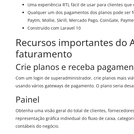
Uma experiência RTL fácil de usar para clientes qu
Qualquer um dos pagamentos dos planos pode ser fe
Paytm, Mollie, Skrill, Mercado Pago, CoinGate, Paymen
Construído com Laravel 10
Recursos importantes do A
faturamento
Crie planos e receba pagament
Com um login de superadministrador, crie planos mais viáv
usando vários gateways de pagamento. O plano seria desa
Painel
Obtenha uma visão geral do total de clientes, fornecedore
representação gráfica individual do fluxo de caixa, categor
contábeis do negócio.