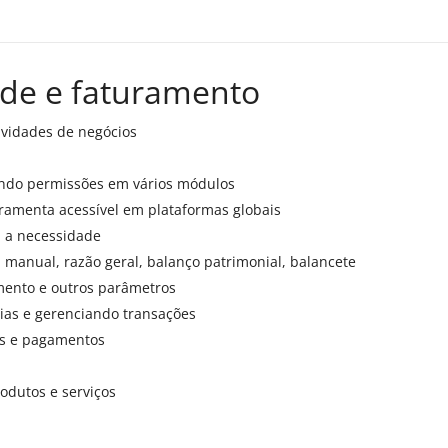
ade e faturamento
ividades de negócios
nando permissões em vários módulos
rramenta acessível em plataformas globais
 a necessidade
 manual, razão geral, balanço patrimonial, balancete
mento e outros parâmetros
cias e gerenciando transações
tas e pagamentos
odutos e serviços