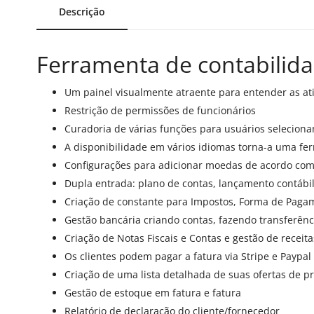
Descrição
Ferramenta de contabilid
Um painel visualmente atraente para entender as at
Restrição de permissões de funcionários
Curadoria de várias funções para usuários selecio
A disponibilidade em vários idiomas torna-a uma fe
Configurações para adicionar moedas de acordo com
Dupla entrada: plano de contas, lançamento contábil
Criação de constante para Impostos, Forma de Paga
Gestão bancária criando contas, fazendo transferên
Criação de Notas Fiscais e Contas e gestão de recei
Os clientes podem pagar a fatura via Stripe e Paypal
Criação de uma lista detalhada de suas ofertas de pr
Gestão de estoque em fatura e fatura
Relatório de declaração do cliente/fornecedor