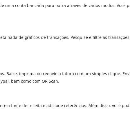
 de uma conta bancária para outra através de vários modos. Você p
talhada de gráficos de transações. Pesquise e filtre as transações
utos. Baixe, imprima ou reenvie a fatura com um simples clique. 
 Paypal, bem como com QR Scan.
re a fonte de receita e adicione referências. Além disso, você pode 