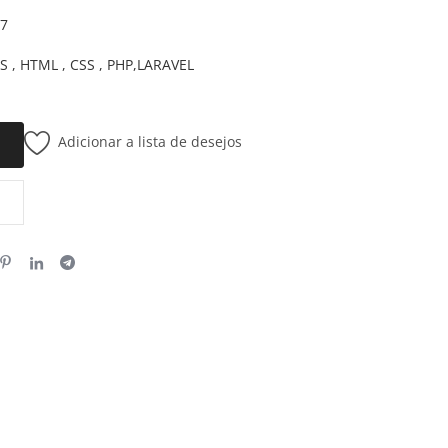
27
JS , HTML , CSS , PHP,LARAVEL
Adicionar a lista de desejos
o