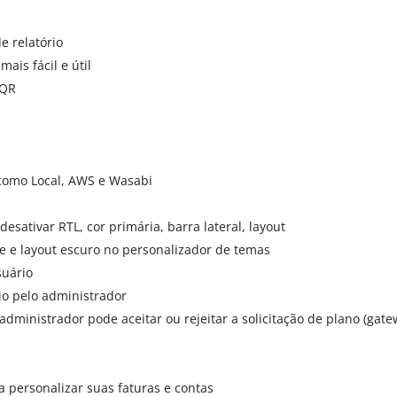
e relatório
ais fácil e útil
 QR
omo Local, AWS e Wasabi
sativar RTL, cor primária, barra lateral, layout
e e layout escuro no personalizador de temas
suário
io pelo administrador
administrador pode aceitar ou rejeitar a solicitação de plano (g
 personalizar suas faturas e contas