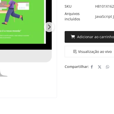
SKU
H8101X16
Arquivos
JavaScript 
incluídos
Adicionar ao carrinh
Visualização ao vivo
Compartilhar: