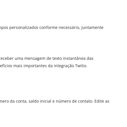
campos personalizados conforme necessário, juntamente
e receber uma mensagem de texto instantânea das
fícios mais importantes da integração Twilio.
ero da conta, saldo inicial e número de contato. Edite as