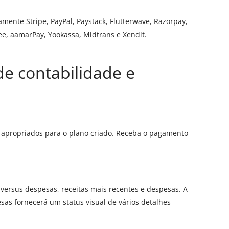
nte Stripe, PayPal, Paystack, Flutterwave, Razorpay,
ree, aamarPay, Yookassa, Midtrans e Xendit.
e contabilidade e
ão apropriados para o plano criado. Receba o pagamento
 versus despesas, receitas mais recentes e despesas. A
pesas fornecerá um status visual de vários detalhes