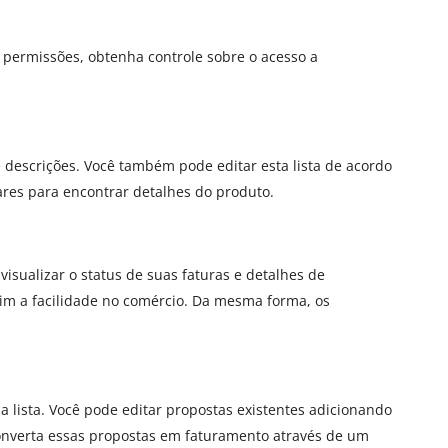
 permissões, obtenha controle sobre o acesso a
e descrições. Você também pode editar esta lista de acordo
ares para encontrar detalhes do produto.
isualizar o status de suas faturas e detalhes de
sim a facilidade no comércio. Da mesma forma, os
sa lista. Você pode editar propostas existentes adicionando
converta essas propostas em faturamento através de um