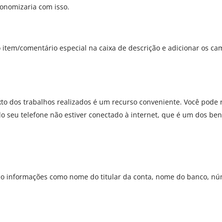
conomizaria com isso.
 o item/comentário especial na caixa de descrição e adicionar os 
xto dos trabalhos realizados é um recurso conveniente. Você pod
seu telefone não estiver conectado à internet, que é um dos bene
ando informações como nome do titular da conta, nome do banco, núm