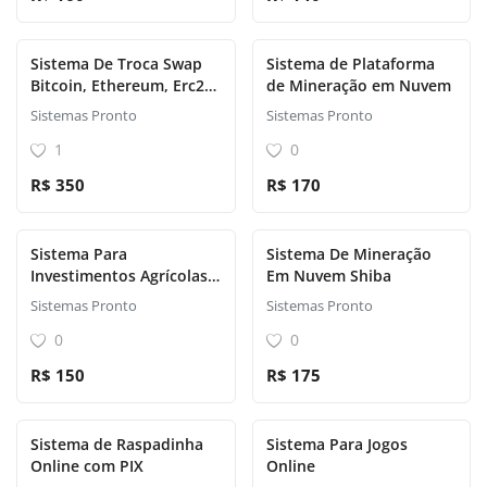
Sistema De Troca Swap
Sistema de Plataforma
Bitcoin, Ethereum, Erc20
de Mineração em Nuvem
Bep20
Sistemas Pronto
Sistemas Pronto
1
0
R$ 350
R$ 170
Sistema Para
Sistema De Mineração
Investimentos Agrícolas
Em Nuvem Shiba
Hyip
Sistemas Pronto
Sistemas Pronto
0
0
R$ 150
R$ 175
Sistema de Raspadinha
Sistema Para Jogos
Online com PIX
Online