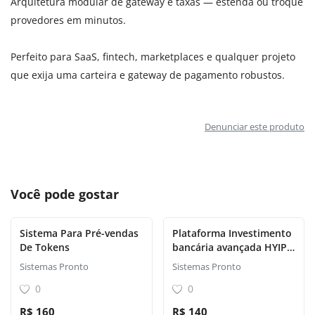
Arquitetura modular de gateway e taxas — estenda ou troque
provedores em minutos.
Perfeito para SaaS, fintech, marketplaces e qualquer projeto
que exija uma carteira e gateway de pagamento robustos.
Denunciar este produto
Você pode gostar
Sistema Para Pré-vendas
Plataforma Investimento
De Tokens
bancária avançada HYIP e
ICO
Sistemas Pronto
Sistemas Pronto
0
0
R$ 160
R$ 140