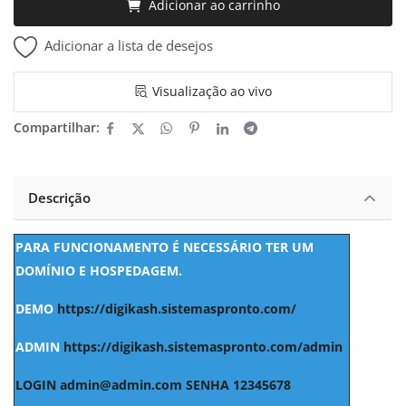
Adicionar ao carrinho
Adicionar a lista de desejos
Visualização ao vivo
Compartilhar:
Descrição
PARA FUNCIONAMENTO É NECESSÁRIO TER UM
DOMÍNIO E HOSPEDAGEM.
DEMO
https://digikash.sistemaspronto.com/
ADMIN
https://digikash.sistemaspronto.com/admin
LOGIN
admin@admin.com
SENHA 12345678