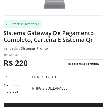
Download instantâneo
Sistema Gateway De Pagamento
Completo, Carteira E Sistema Qr
Vendedor:
Sistemas Pronto
|
0
1.4k
R$ 220
Faça uma pergunta
SKU
H1K2KL121U1
Arquivos
PHP8.3,SQL,LARAVEL
incluídos