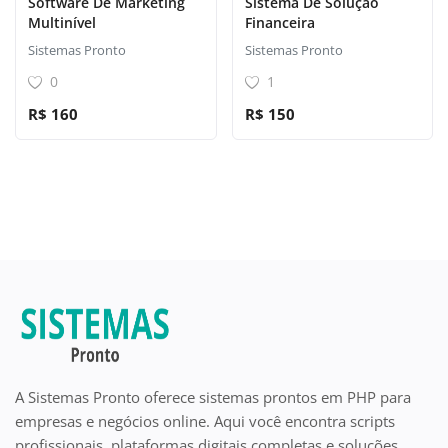
Software De Marketing
Sistema De Solução
Multinível
Financeira
Sistemas Pronto
Sistemas Pronto
0
1
R$ 160
R$ 150
A Sistemas Pronto oferece sistemas prontos em PHP para
empresas e negócios online. Aqui você encontra scripts
profissionais, plataformas digitais completas e soluções