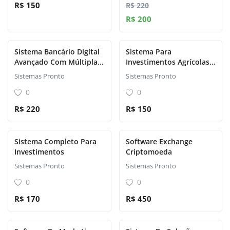
R$ 150
R$ 220
R$ 200
Sistema Bancário Digital
Sistema Para
Avançado Com Múltiplas
Investimentos Agrícolas
Carteiras
Hyip
Sistemas Pronto
Sistemas Pronto
0
0
R$ 220
R$ 150
Sistema Completo Para
Software Exchange
Investimentos
Criptomoeda
Sistemas Pronto
Sistemas Pronto
0
0
R$ 170
R$ 450