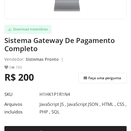
Download instantâneo
Sistema Gateway De Pagamento
Completo
Vendedor:
Sistemas Pronto
|
0
769
R$ 200
Faça uma pergunta
SKU
H1HK1P1R1N4
Arquivos
JavaScript JS , JavaScript JSON , HTML , CSS ,
incluídos
PHP , SQL